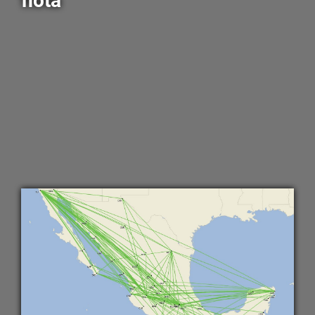
flota