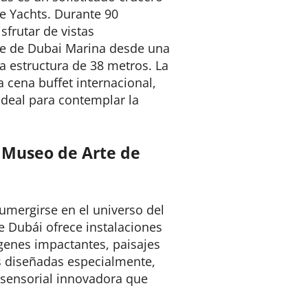
ve Yachts. Durante 90
sfrutar de vistas
ne de Dubai Marina desde una
a estructura de 38 metros. La
 cena buffet internacional,
ideal para contemplar la
l Museo de Arte de
sumergirse en el universo del
de Dubái ofrece instalaciones
enes impactantes, paisajes
s diseñadas especialmente,
 sensorial innovadora que