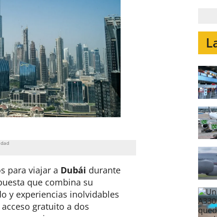
L
 para viajar a
Dubái
durante
opuesta que combina su
o y experiencias inolvidables
 acceso gratuito a dos