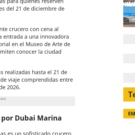
cas para quienes reserven
tes del 21 de diciembre de
nte crucero con cena al
la entrada a una innovadora
orial en el Museo de Arte de
rmiten conocer la ciudad
as realizadas hasta el 21 de
 de viaje comprendidas entre
 de 2026.
T
EM
e por Dubai Marina
das es un sofisticado crucero