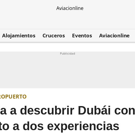
Alojamientos
Cruceros
Eventos
Aviacionline
EROPUERTO
ta a descubrir Dubái co
to a dos experiencias