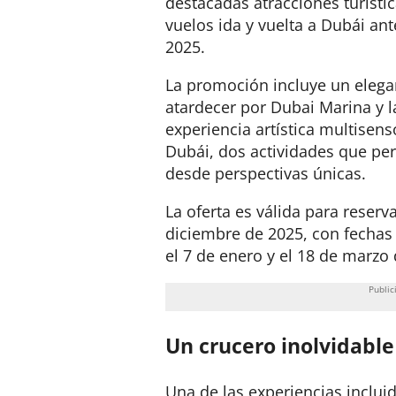
destacadas atracciones turísti
vuelos ida y vuelta a Dubái an
2025.
La promoción incluye un elega
atardecer por Dubai Marina y 
experiencia artística multisens
Dubái, dos actividades que pe
desde perspectivas únicas.
La oferta es válida para reserv
diciembre de 2025, con fechas
el 7 de enero y el 18 de marzo
Un crucero inolvidabl
Una de las experiencias inclui