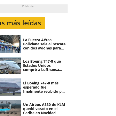
as más leídas
La Fuerza Aérea
Boliviana sale al rescate
con dos aviones para
atender demanda de
vuelos por fin de año
Los Boeing 747-8 que
Estados Unidos
compró a Lufthansa
serán canibalizados
El Boeing 747-8 más
esperado fue
finalmente recibido por
el gobierno de Egipto
Un Airbus A330 de KLM
quedó varado en el
Caribe en Navidad