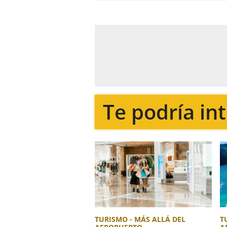
Te podría in
TURISMO - MÁS ALLÁ DEL
T