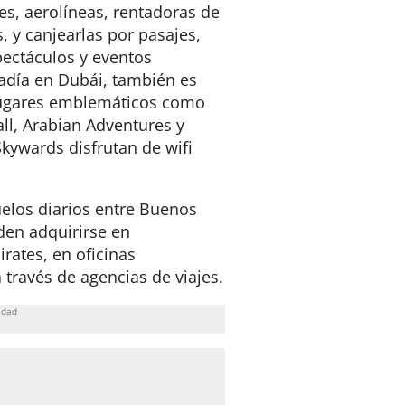
es, aerolíneas, rentadoras de
, y canjearlas por pasajes,
pectáculos y eventos
tadía en Dubái, también es
lugares emblemáticos como
ll, Arabian Adventures y
kywards disfrutan de wifi
elos diarios entre Buenos
den adquirirse en
irates, en oficinas
 través de agencias de viajes.