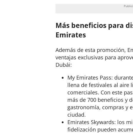
Más beneficios para di
Emirates
Además de esta promoción, Em
ventajas exclusivas para aprov
Dubái:
My Emirates Pass: durante 
llena de festivales al aire
comerciales. Con este pas
más de 700 beneficios y d
gastronomía, compras y e
ciudad.
Emirates Skywards: los m
fidelización pueden acumu