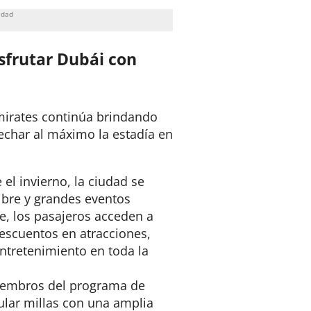
sfrutar Dubái con
irates continúa brindando
echar al máximo la estadía en
el invierno, la ciudad se
 libre y grandes eventos
e, los pasajeros acceden a
escuentos en atracciones,
ntretenimiento en toda la
iembros del programa de
lar millas con una amplia