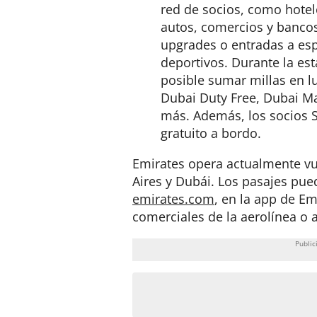
red de socios, como hotel
autos, comercios y bancos
upgrades o entradas a es
deportivos. Durante la es
posible sumar millas en 
Dubai Duty Free, Dubai Ma
más. Además, los socios S
gratuito a bordo.
Emirates opera actualmente vu
Aires y Dubái. Los pasajes pue
emirates.com
, en la app de Em
comerciales de la aerolínea o a