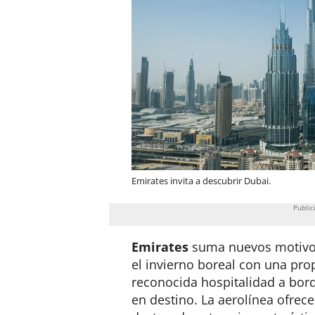
Emirates invita a descubrir Dubai.
Emirates
suma nuevos motivos
el invierno boreal con una pr
reconocida hospitalidad a bord
en destino. La aerolínea ofrece