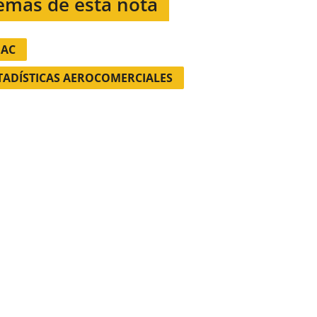
emas de esta nota
AC
TADÍSTICAS AEROCOMERCIALES