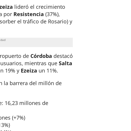
zeiza
lideró el crecimiento
a por
Resistencia
(37%),
orber el tráfico de Rosario) y
aeropuerto de
Córdoba
destacó
 usuarios, mientras que
Salta
n 19% y
Ezeiza
un 11%
.
 la barrera del millón de
: 16,23 millones de
lones (+7%)
13%)