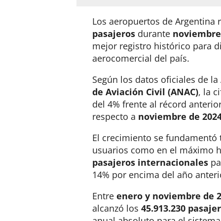
Los aeropuertos de Argentina 
pasajeros
durante
noviembre
mejor registro histórico para 
aerocomercial del país.
Según los datos oficiales de la
de Aviación Civil (ANAC)
, la 
del 4% frente al récord anteri
respecto a
noviembre de 202
El crecimiento se fundamentó 
usuarios como en el máximo h
pasajeros internacionales
pa
14% por encima del año anteri
Entre
enero y noviembre de 
alcanzó los
45.913.230 pasaje
anual absoluto para el sistema