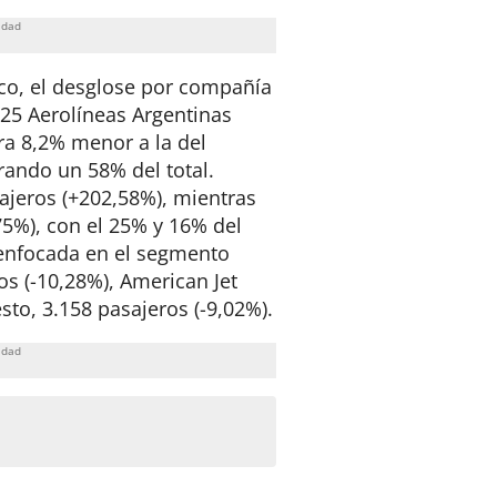
co, el desglose por compañía
25 Aerolíneas Argentinas
fra 8,2% menor a la del
ando un 58% del total.
ajeros (+202,58%), mientras
75%), con el 25% y 16% del
 enfocada en el segmento
os (-10,28%), American Jet
esto, 3.158 pasajeros (-9,02%).