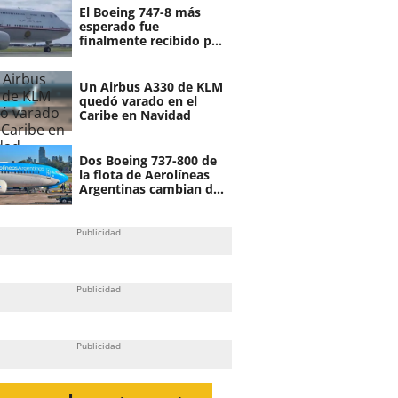
El Boeing 747-8 más
esperado fue
finalmente recibido por
el gobierno de Egipto
Un Airbus A330 de KLM
quedó varado en el
Caribe en Navidad
Dos Boeing 737-800 de
la flota de Aerolíneas
Argentinas cambian de
dueño