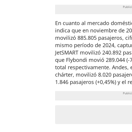
En cuanto al mercado domésti
indica que en noviembre de 20
movilizó 885.805 pasajeros, ci
mismo período de 2024, captur
JetSMART movilizó 240.892 pas
que Flybondi movió 289.044 (-
total respectivamente. Andes,
chárter, movilizó 8.020 pasajer
1.846 pasajeros (+0,45%) y el r