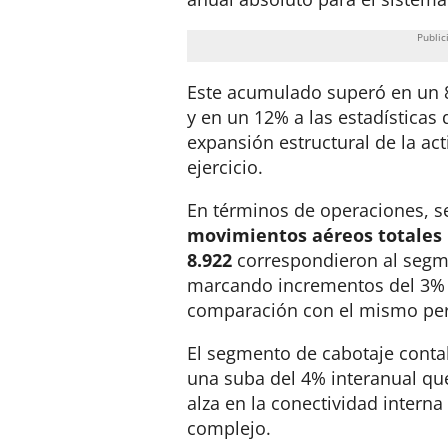
Este acumulado superó en un 
y en un 12% a las estadísticas
expansión estructural de la act
ejercicio
.
En términos de operaciones, s
movimientos aéreos totales
8.922
correspondieron al segme
marcando incrementos del 3% 
comparación con el mismo pe
El segmento de cabotaje conta
una suba del 4% interanual que
alza en la conectividad intern
complejo.