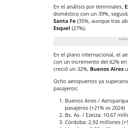
En el análisis por terminales,
E
doméstico con un 39%, seguid
Santa Fe
(35%, aunque tras abs
Esquel
(27%)
.
En el plano internacional, el 
con un incremento del 62% en
creció un 32%,
Buenos Aires
u
Ocho aeropuertos ya superaron
pasajeros:
Buenos Aires / Aeroparque
pasajeros (+21% vs 2024)
Bs. As. / Ezeiza: 10,67 mil
Córdoba: 2,92 millones (+