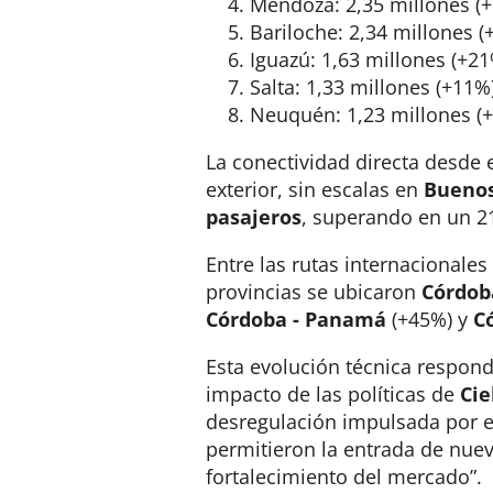
Mendoza: 2,35 millones (
Bariloche: 2,34 millones (
Iguazú: 1,63 millones (+21
Salta: 1,33 millones (+11%
Neuquén: 1,23 millones (
La conectividad directa desde el
exterior, sin escalas en
Buenos
pasajeros
, superando en un 21
Entre las rutas internacional
provincias se ubicaron
Córdoba
Córdoba - Panamá
(+45%) y
C
Esta evolución técnica respond
impacto de las políticas de
Cie
desregulación impulsada por 
permitieron la entrada de nue
fortalecimiento del mercado”.