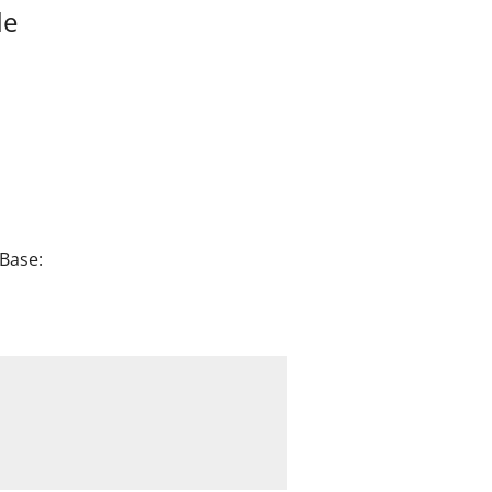
de
 Base: